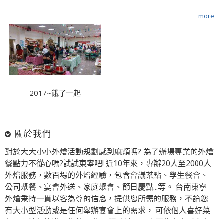
more
2017~餓了一起
關於我們
對於大大小小外燴活動規劃感到麻煩嗎? 為了辦場專業的外燴
餐點力不從心嗎?試試東寧吧! 近10年來，專辦20人至2000人
外燴服務，數百場的外燴經驗，包含會議茶點、學生餐會、
公司聚餐、宴會外送、家庭聚會、節日慶點...等。 台南東寧
外燴秉持一貫以客為尊的信念，提供您所需的服務，不論您
有大小型活動或是任何舉辦宴會上的需求， 可依個人喜好菜