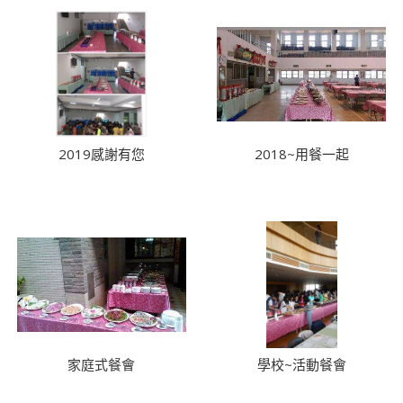
2019感謝有您
2018~用餐一起
家庭式餐會
學校~活動餐會