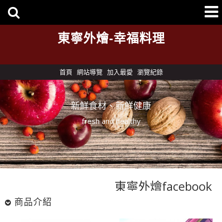
東寧外燴-幸福料理
首頁
網站導覽
加入最愛
瀏覽紀錄
新鮮食材、新鮮健康
fresh and healthy
東寧外燴facebook
東寧外燴facebook
商品介紹